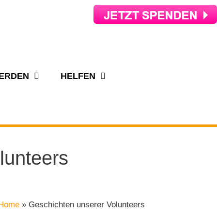
WERDEN
HELFEN
lunteers
Home
»
Geschichten unserer Volunteers