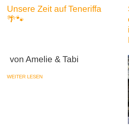
Unsere Zeit auf Teneriffa
🌴🐾
von Amelie & Tabi
WEITER LESEN