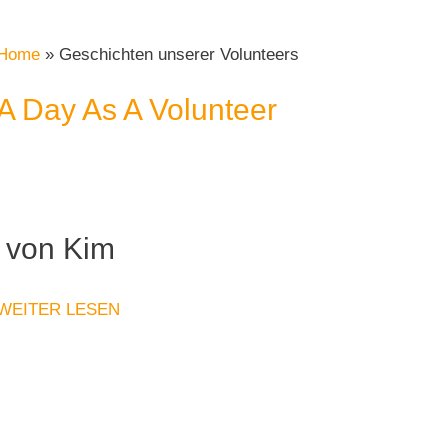
Home
»
Geschichten unserer Volunteers
A Day As A Volunteer
von Kim
WEITER LESEN