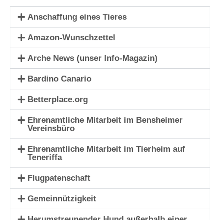
Anschaffung eines Tieres
Amazon-Wunschzettel
Arche News (unser Info-Magazin)
Bardino Canario
Betterplace.org
Ehrenamtliche Mitarbeit im Bensheimer
Vereinsbüro
Ehrenamtliche Mitarbeit im Tierheim auf
Teneriffa
Flugpatenschaft
Gemeinnützigkeit
Herumstreunender Hund außerhalb einer