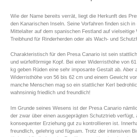
Wie der Name bereits verrät, liegt die Herkunft des Pr
den Kanarischen Inseln. Seine Vorfahren finden sich in
Mittelalter auf dem spanischen Festland auf vielseitige
Treibhund für Rinderherden oder als Wach- und Schutz
Charakteristisch für den Presa Canario ist sein stattlic
und würfelförmige Kopf. Bei einer Widerristhöhe von 
kg geben Rüden eine sehr imposante Gestalt ab. Aber 
Widerristhöhe von 56 bis 62 cm und einem Gewicht vo
manche Menschen mag so ein stattlicher Kerl bedrohlic
wahnsinnig friedlich und freundlich!
Im Grunde seines Wesens ist der Presa Canario nämlic
der zwar über einen ausgeprägten Schutztrieb verfügt, 
konsequenter Erziehung gut zu kontrollieren ist. Innerha
freundlich, gelehrig und fügsam. Trotz der intensiven B