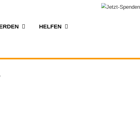
WERDEN
HELFEN
o