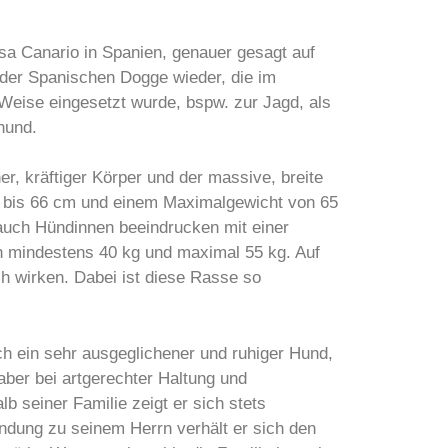
esa Canario in Spanien, genauer gesagt auf
 der Spanischen Dogge wieder, die im
 Weise eingesetzt wurde, bspw. zur Jagd, als
hund.
her, kräftiger Körper und der massive, breite
61 bis 66 cm und einem Maximalgewicht von 65
auch Hündinnen beeindrucken mit einer
n mindestens 40 kg und maximal 55 kg. Auf
h wirken. Dabei ist diese Rasse so
h ein sehr ausgeglichener und ruhiger Hund,
aber bei artgerechter Haltung und
lb seiner Familie zeigt er sich stets
indung zu seinem Herrn verhält er sich den