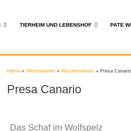
N
TIERHEIM UND LEBENSHOF
PATE 
Home
»
Informationen
»
Wissenswertes
»
Presa Canari
Presa Canario
Das Schaf im Wolfspelz