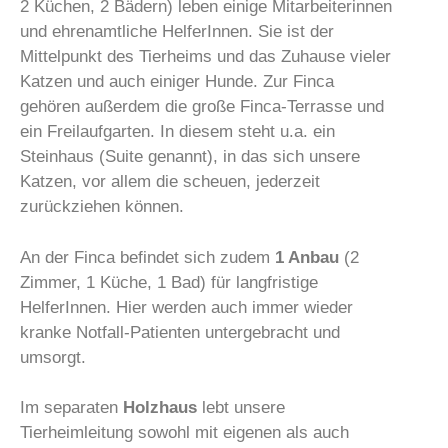
2 Küchen, 2 Bädern) leben einige Mitarbeiterinnen
und ehrenamtliche HelferInnen. Sie ist der
Mittelpunkt des Tierheims und das Zuhause vieler
Katzen und auch einiger Hunde. Zur Finca
gehören außerdem die große Finca-Terrasse und
ein Freilaufgarten. In diesem steht u.a. ein
Steinhaus (Suite genannt), in das sich unsere
Katzen, vor allem die scheuen, jederzeit
zurückziehen können.
An der Finca befindet sich zudem
1 Anbau
(2
Zimmer, 1 Küche, 1 Bad) für langfristige
HelferInnen. Hier werden auch immer wieder
kranke Notfall-Patienten untergebracht und
umsorgt.
Im separaten
Holzhaus
lebt unsere
Tierheimleitung sowohl mit eigenen als auch