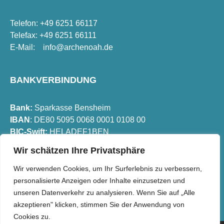
Telefon: +49 6251 66117
Telefax: +49 6251 66111
E-Mail:
info@archenoah.de
BANKVERBINDUNG
Bank:
Sparkasse Bensheim
IBAN
: DE80 5095 0068 0001 0108 00
BIC-Swift:
HELADEF1BEN
Wir schätzen Ihre Privatsphäre
FOLGEN SIE UNS
Wir verwenden Cookies, um Ihr Surferlebnis zu verbessern,
personalisierte Anzeigen oder Inhalte einzusetzen und
unseren Datenverkehr zu analysieren. Wenn Sie auf „Alle
akzeptieren" klicken, stimmen Sie der Anwendung von
Cookies zu.