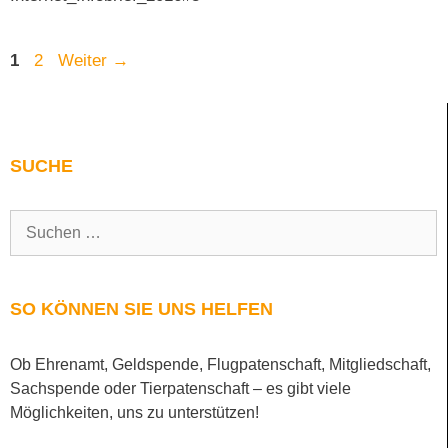
Seite
Seite
1
2
Weiter
→
SUCHE
Suchen
nach:
SO KÖNNEN SIE UNS HELFEN
Ob Ehrenamt, Geldspende, Flugpatenschaft, Mitgliedschaft,
Sachspende oder Tierpatenschaft – es gibt viele
Möglichkeiten, uns zu unterstützen!