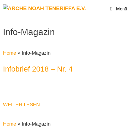
Zum
Menü
Inhalt
springen
Info-Magazin
Home
»
Info-Magazin
Infobrief 2018 – Nr. 4
WEITER LESEN
Home
»
Info-Magazin