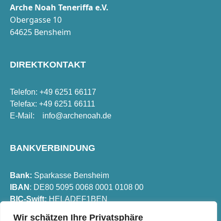
Arche Noah Teneriffa e.V.
Obergasse 10
64625 Bensheim
DIREKTKONTAKT
Telefon: +49 6251 66117
Telefax: +49 6251 66111
E-Mail:
info@archenoah.de
BANKVERBINDUNG
Bank:
Sparkasse Bensheim
IBAN
: DE80 5095 0068 0001 0108 00
BIC-Swift:
HELADEF1BEN
Wir schätzen Ihre Privatsphäre