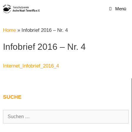
Zum
Menü
Inhalt
springen
Home
»
Infobrief 2016 – Nr. 4
Infobrief 2016 – Nr. 4
Internet_Infobrief_2016_4
SUCHE
Suchen
nach: