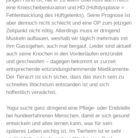
eine Kniescheibenluxation und HD (Hüftdysplasie =
Fehlentwicklung des Hüftgelenks). Seine Prognose ist
aber dennoch nicht schlecht und eine OP zum jetzigen
Zeitpunkt nicht nötig. Allerdings muss er dringend
Muskeln aufbauen, weshalb wir täglich mehrmals mit
ihm Gassigehen, auch mal bergauf. Leider sind aktuell
auch seine Knochen in den Vorderläufen entzündet
und geschwollen – dagegen bekommt er zurzeit
entsprechende entzündungshemmende Medikamente.
Der Tierarzt ist sich sicher, dass das durch sein zu
schnelles Wachstum entstanden ist und sich
hoffentlich verwächst.
Yogui sucht ganz dringend eine Pflege- oder Endstelle
bei hundeerfahrenen Menschen, damit er sich gesund
entwickeln und alles lernen kann, was für sein
späteres Leben wichtig ist. Im Tierheim ist er sehr