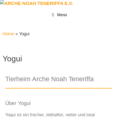
Menü
Home
»
Yogui
Yogui
Tierheim Arche Noah Teneriffa
Über Yogui
Yogui ist ein frecher, lebhafter, netter und total