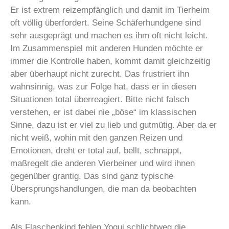
Er ist extrem reizempfänglich und damit im Tierheim
oft völlig überfordert. Seine Schäferhundgene sind
sehr ausgeprägt und machen es ihm oft nicht leicht.
Im Zusammenspiel mit anderen Hunden möchte er
immer die Kontrolle haben, kommt damit gleichzeitig
aber überhaupt nicht zurecht. Das frustriert ihn
wahnsinnig, was zur Folge hat, dass er in diesen
Situationen total überreagiert. Bitte nicht falsch
verstehen, er ist dabei nie „böse“ im klassischen
Sinne, dazu ist er viel zu lieb und gutmütig. Aber da er
nicht weiß, wohin mit den ganzen Reizen und
Emotionen, dreht er total auf, bellt, schnappt,
maßregelt die anderen Vierbeiner und wird ihnen
gegenüber grantig. Das sind ganz typische
Übersprungshandlungen, die man da beobachten
kann.
Als Flaschenkind fehlen Yogui schlichtweg die