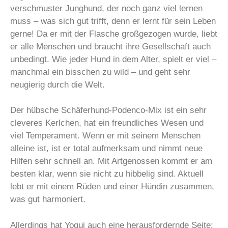
verschmuster Junghund, der noch ganz viel lernen
muss – was sich gut trifft, denn er lernt für sein Leben
gerne! Da er mit der Flasche großgezogen wurde, liebt
er alle Menschen und braucht ihre Gesellschaft auch
unbedingt. Wie jeder Hund in dem Alter, spielt er viel –
manchmal ein bisschen zu wild – und geht sehr
neugierig durch die Welt.
Der hübsche Schäferhund-Podenco-Mix ist ein sehr
cleveres Kerlchen, hat ein freundliches Wesen und
viel Temperament. Wenn er mit seinem Menschen
alleine ist, ist er total aufmerksam und nimmt neue
Hilfen sehr schnell an. Mit Artgenossen kommt er am
besten klar, wenn sie nicht zu hibbelig sind. Aktuell
lebt er mit einem Rüden und einer Hündin zusammen,
was gut harmoniert.
Allerdings hat Yogui auch eine herausfordernde Seite: