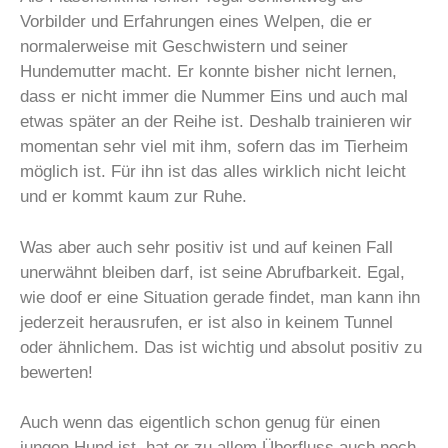
Vorbilder und Erfahrungen eines Welpen, die er
normalerweise mit Geschwistern und seiner
Hundemutter macht. Er konnte bisher nicht lernen,
dass er nicht immer die Nummer Eins und auch mal
etwas später an der Reihe ist. Deshalb trainieren wir
momentan sehr viel mit ihm, sofern das im Tierheim
möglich ist. Für ihn ist das alles wirklich nicht leicht
und er kommt kaum zur Ruhe.
Was aber auch sehr positiv ist und auf keinen Fall
unerwähnt bleiben darf, ist seine Abrufbarkeit. Egal,
wie doof er eine Situation gerade findet, man kann ihn
jederzeit herausrufen, er ist also in keinem Tunnel
oder ähnlichem. Das ist wichtig und absolut positiv zu
bewerten!
Auch wenn das eigentlich schon genug für einen
jungen Hund ist, hat er zu allem Überfluss auch noch