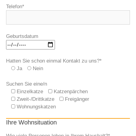
Telefon*
Geburtsdatum
Hatten Sie schon einmal Kontakt zu uns?*
Ja
Nein
Suchen Sie eine/n
Einzelkatze
Katzenpärchen
Zweit-/Drittkatze
Freigänger
Wohnungskatzen
Ihre Wohnsituation
Wie viele Personen leben in Ihrem Haushalt?*