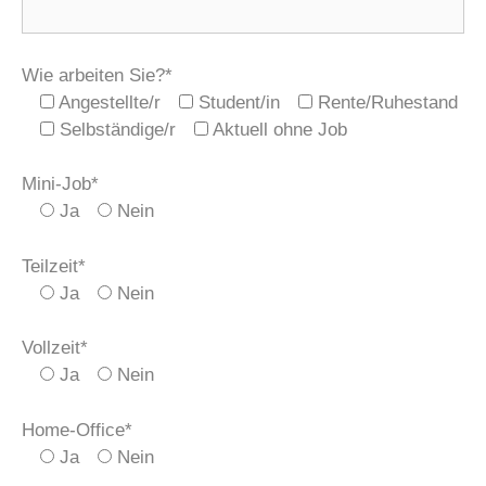
Wie arbeiten Sie?*
Angestellte/r
Student/in
Rente/Ruhestand
Selbständige/r
Aktuell ohne Job
Mini-Job*
Ja
Nein
Teilzeit*
Ja
Nein
Vollzeit*
Ja
Nein
Home-Office*
Ja
Nein