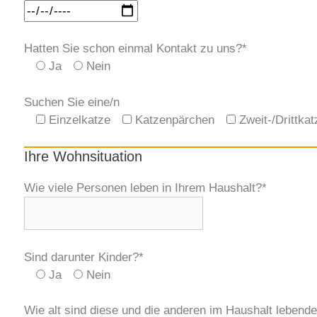
Hatten Sie schon einmal Kontakt zu uns?*
Ja
Nein
Suchen Sie eine/n
Einzelkatze
Katzenpärchen
Zweit-/Drittkat
Ihre Wohnsituation
Wie viele Personen leben in Ihrem Haushalt?*
Sind darunter Kinder?*
Ja
Nein
Wie alt sind diese und die anderen im Haushalt lebend