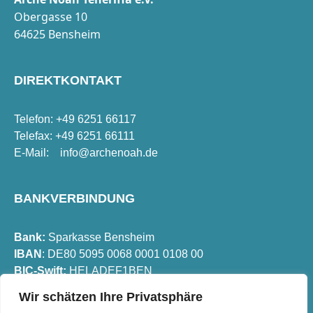
Obergasse 10
64625 Bensheim
DIREKTKONTAKT
Telefon: +49 6251 66117
Telefax: +49 6251 66111
E-Mail:
info@archenoah.de
BANKVERBINDUNG
Bank:
Sparkasse Bensheim
IBAN
: DE80 5095 0068 0001 0108 00
BIC-Swift:
HELADEF1BEN
Wir schätzen Ihre Privatsphäre