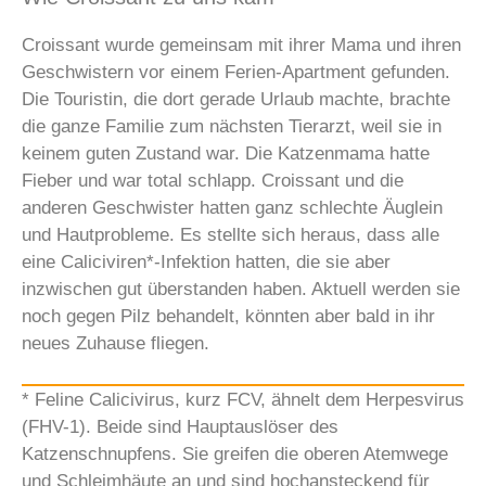
Croissant wurde gemeinsam mit ihrer Mama und ihren
Geschwistern vor einem Ferien-Apartment gefunden.
Die Touristin, die dort gerade Urlaub machte, brachte
die ganze Familie zum nächsten Tierarzt, weil sie in
keinem guten Zustand war. Die Katzenmama hatte
Fieber und war total schlapp. Croissant und die
anderen Geschwister hatten ganz schlechte Äuglein
und Hautprobleme. Es stellte sich heraus, dass alle
eine Caliciviren*-Infektion hatten, die sie aber
inzwischen gut überstanden haben. Aktuell werden sie
noch gegen Pilz behandelt, könnten aber bald in ihr
neues Zuhause fliegen.
* Feline Calicivirus, kurz FCV, ähnelt dem Herpesvirus
(FHV-1). Beide sind Hauptauslöser des
Katzenschnupfens. Sie greifen die oberen Atemwege
und Schleimhäute an und sind hochansteckend für