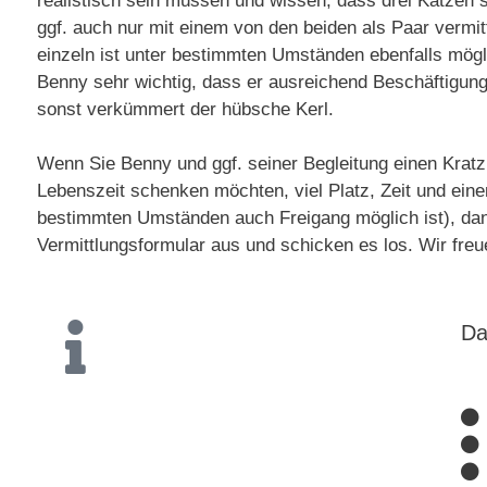
realistisch sein müssen und wissen, dass drei Katzen s
ggf. auch nur mit einem von den beiden als Paar vermit
einzeln ist unter bestimmten Umständen ebenfalls möglic
Benny sehr wichtig, dass er ausreichend Beschäftigu
sonst verkümmert der hübsche Kerl.
Wenn Sie Benny und ggf. seiner Begleitung einen Krat
Lebenszeit schenken möchten, viel Platz, Zeit und ein
bestimmten Umständen auch Freigang möglich ist), dann 
Vermittlungsformular aus und schicken es los. Wir freu
Da