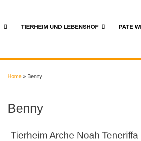
N
TIERHEIM UND LEBENSHOF
PATE 
Home
»
Benny
Benny
Tierheim Arche Noah Teneriffa