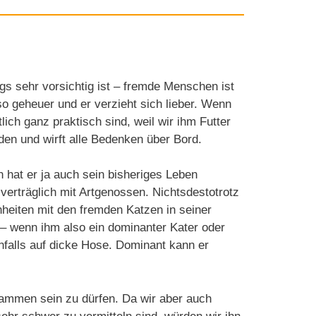
ngs sehr vorsichtig ist – fremde Menschen ist
so geheuer und er verzieht sich lieber. Wenn
lich ganz praktisch sind, weil wir ihm Futter
den und wirft alle Bedenken über Bord.
en hat er ja auch sein bisheriges Leben
d verträglich mit Artgenossen. Nichtsdestotrotz
heiten mit den fremden Katzen in seiner
– wenn ihm also ein dominanter Kater oder
falls auf dicke Hose. Dominant kann er
usammen sein zu dürfen. Da wir aber auch