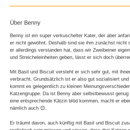
Über Benny
Benny ist ein super verkuschelter Kater, der aber anfa
er nicht gewöhnt. Deshalb sind sie ihm zunächst nicht 
er allerdings verstanden hat, dass wir Zweibeiner eigent
und Streicheleinheiten geben, lässt er sich doch überre
Mit Basil und Biscuit versteht er sich sehr gut, mit ihn
verbracht. Grundsätzlich ist er also gut sozialisiert un
kommt es gelegentlich zu kleinen Meinungsverschieden
Katzengruppe. Da ist Benny aber selbstbewusst genug 
eine entsprechende Kätzin blöd kommen, macht er eben
nämlich auch 😊.
Er träumt davon, auch künftig mit Basil und Biscuit z