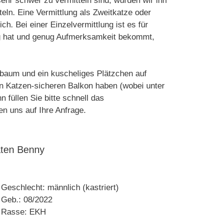
ehr schwer zu vermitteln sind, würden wir ihn
teln. Eine Vermittlung als Zweitkatze oder
h. Bei einer Einzelvermittlung ist es für
ng hat und genug Aufmerksamkeit bekommt,
zbaum und ein kuscheliges Plätzchen auf
en Katzen-sicheren Balkon haben (wobei unter
füllen Sie bitte schnell das
en uns auf Ihre Anfrage.
ten Benny
Geschlecht: männlich (kastriert)
Geb.: 08/2022
Rasse: EKH