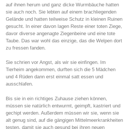
auf ihnen herum und ganz dicke Wurmbäuche hatten
sie auch noch. Sie lebten auf einem brachliegenden
Gelände und hatten teilweise Schutz in kleinen Ruinen
gesucht. In einer davon lagen Reste einer toten Ziege,
davor diverse angenagte Ziegenbeine und eine tote
Taube. Das war wohl das einzige, das die Welpen dort
zu fressen fanden.
Sie schrien vor Angst, als wir sie einfingen. Im
Tierheim angekommen, durften sich die 5 Mädchen
und 4 Rüden dann erst einmal satt essen und
ausschlafen.
Bis sie in ein richtiges Zuhause ziehen können,
müssen sie natürlich entwurmt, geimpft, kastriert und
gechipt werden. Außerdem müssen wir sie, wenn sie
alt genug sind, auf die gängigen Mittelmeerkrankheiten
testen, damit sie auch gesund bei ihren neuen