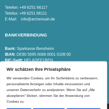
Telefon: +49 6251 66117
Telefax: +49 6251 66111
E-Mail:
info@archenoah.de
BANKVERBINDUNG
Bank:
Sparkasse Bensheim
IBAN
: DE80 5095 0068 0001 0108 00
BIC-Swift:
HELADEF1BEN
Wir schätzen Ihre Privatsphäre
FOLGEN SIE UNS
Wir verwenden Cookies, um Ihr Surferlebnis zu verbessern,
personalisierte Anzeigen oder Inhalte einzusetzen und
unseren Datenverkehr zu analysieren. Wenn Sie auf „Alle
akzeptieren" klicken, stimmen Sie der Anwendung von
Cookies zu.