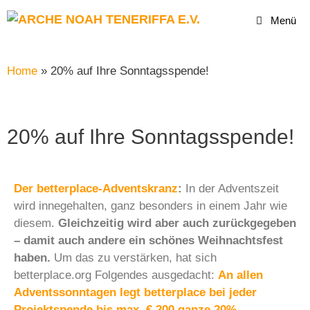
Menü
Home
»
20% auf Ihre Sonntagsspende!
20% auf Ihre Sonntagsspende!
Der betterplace-Adventskranz
:
In der Adventszeit
wird innegehalten, ganz besonders in einem Jahr wie
diesem.
Gleichzeitig wird aber auch zurückgegeben
– damit auch andere ein schönes Weihnachtsfest
haben.
Um das zu verstärken, hat sich
betterplace.org Folgendes ausgedacht:
An allen
Adventssonntagen legt betterplace bei jeder
Projektspende bis max. € 200 ganze 20%