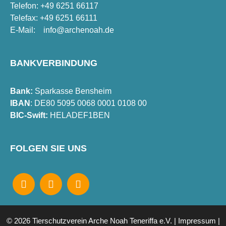
Telefon: +49 6251 66117
Telefax: +49 6251 66111
E-Mail:
info@archenoah.de
BANKVERBINDUNG
Bank:
Sparkasse Bensheim
IBAN
: DE80 5095 0068 0001 0108 00
BIC-Swift:
HELADEF1BEN
FOLGEN SIE UNS
© 2026 Tierschutzverein Arche Noah Teneriffa e.V. |
Impressum
|